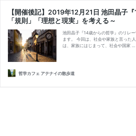
【開催後記】2019年12月21日 池田晶
「規則」「理想と現実」を考える～
池田晶子『14歳からの哲学』のリレ
ます。 今回は、社会や家族と言った人
は、家族にはじまって、社会や国家 
哲学カフェ アテナイの散歩道