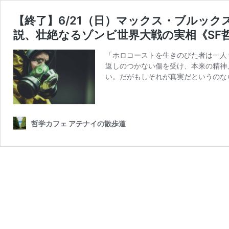
【終了】6/21（日）マックス・ブルッ
説、壮絶なるゾンビ世界大戦の実相《SF
「ホロコーストを生きのびた者は一人
返しのつかない傷を受け、本来の精神
い。だがもしそれが真実だというのな
哲学カフェ アテナイの散歩道