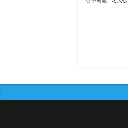
②中島敦「名人伝