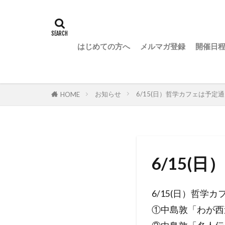
はじめての方へ
メルマガ登録
開催日
お知らせ
6/15(日）哲学カフェは予定
HOME
6/15
6/15(日）哲学
①中島敦「わが西