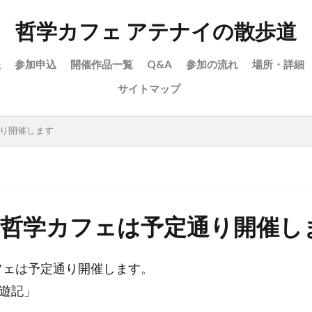
哲学カフェ アテナイの散歩道
程
参加申込
開催作品一覧
Q&A
参加の流れ
場所・詳細
サイトマップ
通り開催します
(日）哲学カフェは予定通り開催し
カフェは予定通り開催します。
遊記」