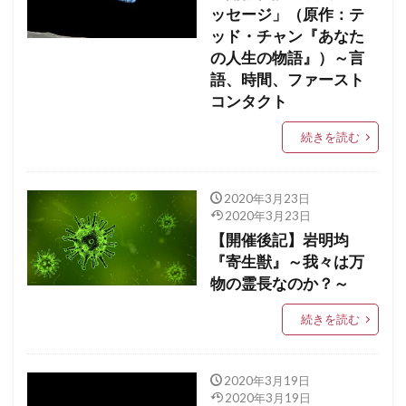
ッセージ」（原作：テ
ッド・チャン『あなた
の人生の物語』）～言
語、時間、ファースト
コンタクト
続きを読む
2020年3月23日
2020年3月23日
【開催後記】岩明均
『寄生獣』～我々は万
物の霊長なのか？～
続きを読む
2020年3月19日
2020年3月19日