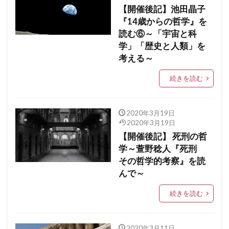
【開催後記】池田晶子
『14歳からの哲学』を
読む⑥～「宇宙と科
学」「歴史と人類」を
考える～
続きを読む
2020年3月19日
2020年3月19日
【開催後記】 死刑の哲
学～萱野稔人『死刑
その哲学的考察』を読
んで～
続きを読む
2020年3月11日