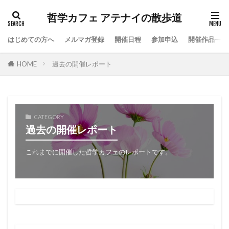
哲学カフェ アテナイの散歩道
はじめての方へ
メルマガ登録
開催日程
参加申込
開催作品一覧
HOME
過去の開催レポート
CATEGORY
過去の開催レポート
これまでに開催した哲学カフェのレポートです。