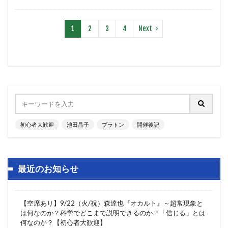
1
2
3
4
Next
初心者大歓迎
池田晶子
プラトン
開催後記
最近のお知らせ
【空席あり】9/22（火/祝）森達也『オカルト』～超常現象と
は何なのか？科学でどこまで説明できるのか？「信じる」とは
何なのか？【初心者大歓迎】