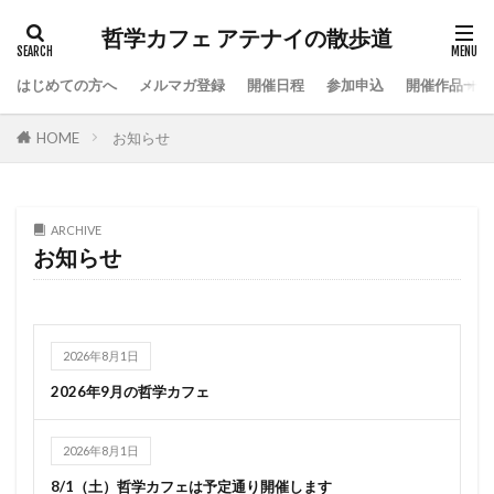
哲学カフェ アテナイの散歩道
はじめての方へ
メルマガ登録
開催日程
参加申込
開催作品一覧
HOME
お知らせ
ARCHIVE
お知らせ
2026年8月1日
2026年9月の哲学カフェ
2026年8月1日
8/1（土）哲学カフェは予定通り開催します