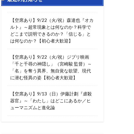
【空席あり】9/22（火/祝）森達也『オカ
ルト』～超常現象とは何なのか？科学で
どこまで説明できるのか？「信じる」と
は何なのか？【初心者大歓迎】
【空席あり】9/22（火/祝）ジブリ映画
「千と千尋の神隠し」（宮崎駿 監督）～
「名」を奪う異界、無自覚な欲望、現代
に潜む怪異の姿【初心者大歓迎】
【空席あり】9/13（日）伊藤計劃『虐殺
器官』～「わたし」はどこにあるか／ヒ
ューマニズムと進化論