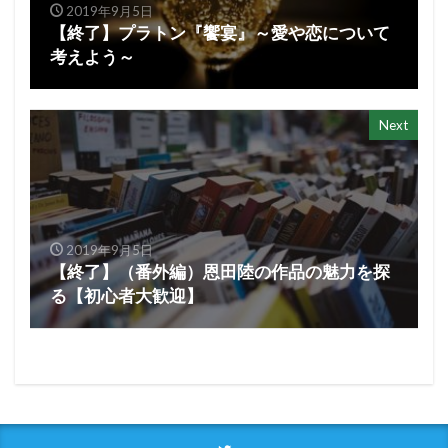
2019年9月5日
【終了】プラトン『饗宴』～愛や恋について
考えよう～
Next
2019年9月5日
【終了】（番外編）恩田陸の作品の魅力を探
る【初心者大歓迎】