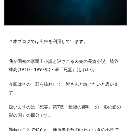
＊本ブログでは広告を利用しています。
我が国初の形而上小説と評される未完の長篇小説、埴谷
雄高(1910～1997年)・著『死霊』(しれい)。
今回はその一部を抜粋して、皆さんと論じたいと思いま
す。
扱いますのは『死霊』第7章「最後の審判」の「影の影の
影の国」の部分です。
難解なことで知られ、挫折者多数のいわくつきの小説で