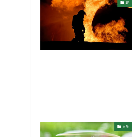
SF
文学