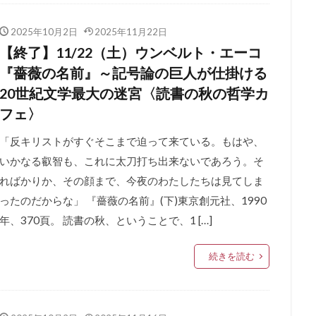
2025年10月2日
2025年11月22日
【終了】11/22（土）ウンベルト・エーコ
『薔薇の名前』～記号論の巨人が仕掛ける
20世紀文学最大の迷宮〈読書の秋の哲学カ
フェ〉
「反キリストがすぐそこまで迫って来ている。もはや、
いかなる叡智も、これに太刀打ち出来ないであろう。そ
ればかりか、その顔まで、今夜のわたしたちは見てしま
ったのだからな」 『薔薇の名前』(下)東京創元社、1990
年、370頁。 読書の秋、ということで、1 […]
続きを読む