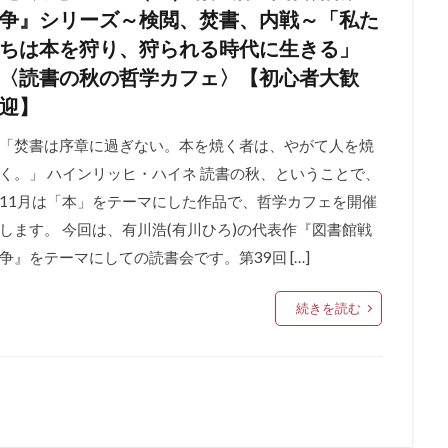
争』シリーズ～検閲、焚書、内戦～「私た
ちは本を狩り、狩られる時代に生きる」
〈読書の秋の哲学カフェ〉【初心者大歓
迎】
「焚書は序章に過ぎない。本を焼く者は、やがて人を焼
く。」 ハインリッヒ・ハイネ 読書の秋、ということで、
11月は「本」をテーマにした作品で、哲学カフェを開催
します。 今回は、有川浩(有川ひろ)の代表作『図書館戦
争』をテーマにしての読書会です。第39回 […]
続きを読む