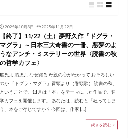
2025年10月3日
2025年11月22日
【終了】11/22（土）夢野久作『ドグラ・
マグラ』～日本三大奇書の一冊、悪夢のよ
うなアンチ・ミステリーの世界〈読書の秋
の哲学カフェ〉
胎児よ 胎児よ なぜ躍る 母親の心がわかって おそろしい
のか 『ドグラ・マグラ』冒頭より（巻頭歌） 読書の秋、
ということで、11月は「本」をテーマにした作品で、哲
学カフェを開催します。 あなたは、読むと「狂ってしま
う」本をご存じですか？ 今回は、作家 […]
続きを読む