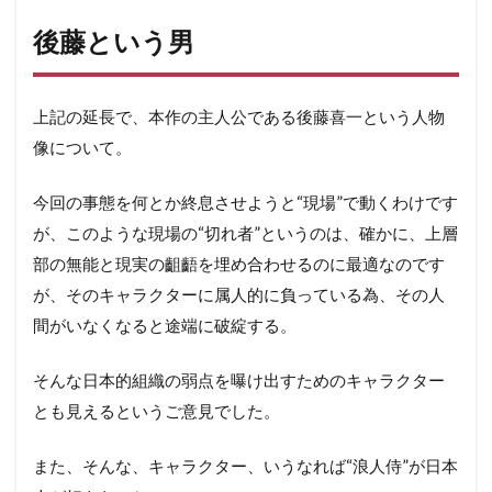
後藤という男
上記の延長で、本作の主人公である後藤喜一という人物
像について。
今回の事態を何とか終息させようと“現場”で動くわけです
が、このような現場の“切れ者”というのは、確かに、上層
部の無能と現実の齟齬を埋め合わせるのに最適なのです
が、そのキャラクターに属人的に負っている為、その人
間がいなくなると途端に破綻する。
そんな日本的組織の弱点を曝け出すためのキャラクター
とも見えるというご意見でした。
また、そんな、キャラクター、いうなれば“浪人侍”が日本