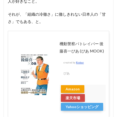
人が好きなこと。
それが、「組織の冷徹さ」に徹しきれない日本人の「甘
さ」でもある、と。
機動警察パトレイバー 後
藤喜一ぴあ (ぴあ MOOK)
created by
Rinker
ぴあ
Amazon
楽天市場
Yahooショッピング