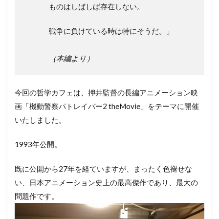
ものはしばしば存在しない。
戦争に負けている時は特にそうだ。」
（本編より）
今回の哲学カフェは、押井監督の長編アニメーション映
画「機動警察パトレイバー2 theMovie」をテーマに開催
いたしました。
1993年公開。
既に公開から27年を経ていますが、まったく色褪せな
い、日本アニメーション史上の最高傑作であり、最大の
問題作です。