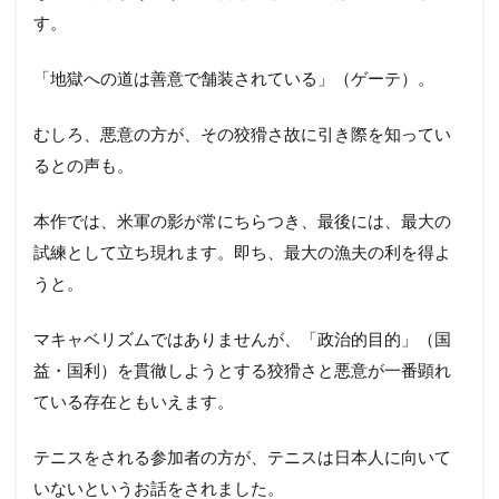
す。
「地獄への道は善意で舗装されている」（ゲーテ）。
むしろ、悪意の方が、その狡猾さ故に引き際を知ってい
るとの声も。
本作では、米軍の影が常にちらつき、最後には、最大の
試練として立ち現れます。即ち、最大の漁夫の利を得よ
うと。
マキャベリズムではありませんが、「政治的目的」（国
益・国利）を貫徹しようとする狡猾さと悪意が一番顕れ
ている存在ともいえます。
テニスをされる参加者の方が、テニスは日本人に向いて
いないというお話をされました。