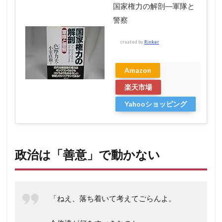
国家権力の解剖―軍隊と
警察
created by
Rinker
Amazon
楽天市場
Yahooショッピング
政治は「善意」で動かない
「ねえ、落ち着いて考えてごらんよ。