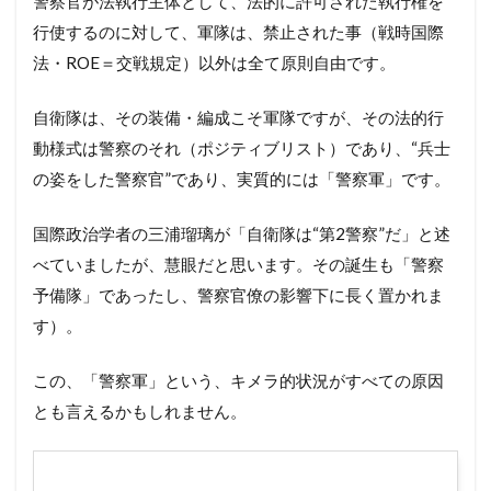
警察官が法執行主体として、法的に許可された執行権を
行使するのに対して、軍隊は、禁止された事（戦時国際
法・ROE＝交戦規定）以外は全て原則自由です。
自衛隊は、その装備・編成こそ軍隊ですが、その法的行
動様式は警察のそれ（ポジティブリスト）であり、“兵士
の姿をした警察官”であり、実質的には「警察軍」です。
国際政治学者の三浦瑠璃が「自衛隊は“第2警察”だ」と述
べていましたが、慧眼だと思います。その誕生も「警察
予備隊」であったし、警察官僚の影響下に長く置かれま
す）。
この、「警察軍」という、キメラ的状況がすべての原因
とも言えるかもしれません。