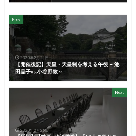
Prev
2020年2月24日
【開催後記】天皇・天皇制を考える午後 ～池
田晶子vs.小谷野敦～
Next
2020年2月26日