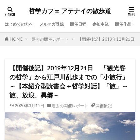
哲学カフェ アテナイの散歩道
はじめての方へ
メルマガ登録
開催日程
参加申込
開催作品一覧
HOME
過去の開催レポート
【開催後記】2019年12月21
【開催後記】2019年12月21日 「観光客
の哲学」から江戸川乱歩までの「小旅行」
～【本紹介型読書会＋哲学対話】「旅」～
旅、放浪、異郷～
2020年3月11日
過去の開催レポート
開催後記