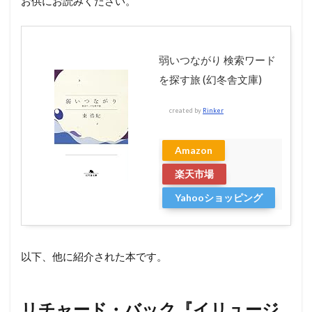
お供にお読みください。
弱いつながり 検索ワード
を探す旅 (幻冬舎文庫)
created by
Rinker
Amazon
楽天市場
Yahooショッピング
以下、他に紹介された本です。
リチャード・バック『イリュージ