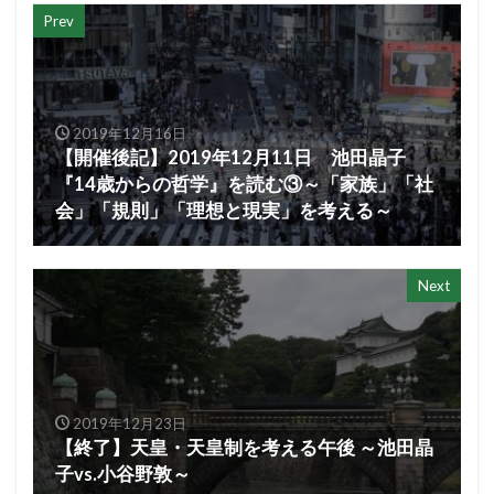
Prev
2019年12月16日
【開催後記】2019年12月11日 池田晶子
『14歳からの哲学』を読む③～「家族」「社
会」「規則」「理想と現実」を考える～
Next
2019年12月23日
【終了】天皇・天皇制を考える午後 ～池田晶
子vs.小谷野敦～