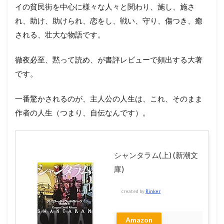
イの貧民街を中心に様々な人々と関わり、施し、施さ
れ、助け、助けられ、恋をし、戦い、守り、傷つき、癒
される、壮大な物語です。
徹夜必至、黙って読め、が書評レビューで頻出する大著
です。
一番驚かされるのが、主人公の人生は、これ、そのまま
作者の人生（つまり、自伝なんです）。
シャンタラム(上) (新潮文
庫)
created by
Rinker
Amazon