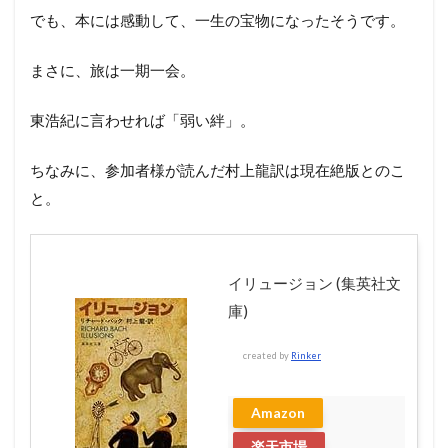
でも、本には感動して、一生の宝物になったそうです。
まさに、旅は一期一会。
東浩紀に言わせれば「弱い絆」。
ちなみに、参加者様が読んだ村上龍訳は現在絶版とのこ
と。
イリュージョン (集英社文
庫)
created by
Rinker
Amazon
楽天市場