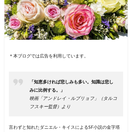
＊本ブログでは広告を利用しています。
「知恵多ければ悲しみも多い。知識は悲し
みに比例する。」
映画「アンドレイ・ルブリョフ」（タルコ
フスキー監督）より
言わずと知れたダニエル・キイスによるSF小説の金字塔