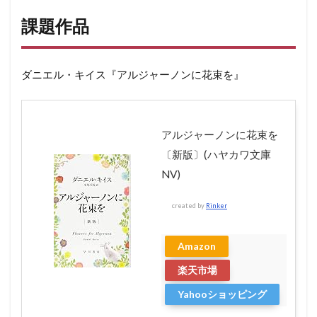
課題作品
ダニエル・キイス『アルジャーノンに花束を』
アルジャーノンに花束を
〔新版〕(ハヤカワ文庫
NV)
created by
Rinker
Amazon
楽天市場
Yahooショッピング