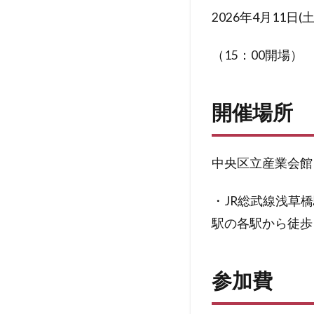
2026年4月11日(土
（15：00開場）
開催場所
中央区立産業会館
・JR総武線浅草
駅の各駅から徒歩
参加費