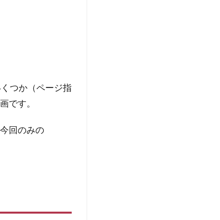
いくつか（ページ指
画です。
今回のみの