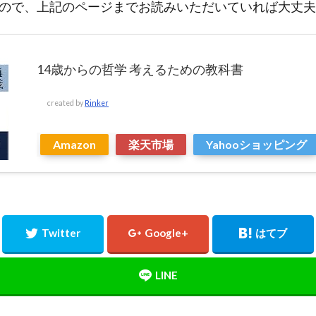
ので、上記のページまでお読みいただいていれば大丈夫
14歳からの哲学 考えるための教科書
created by
Rinker
Amazon
楽天市場
Yahooショッピング