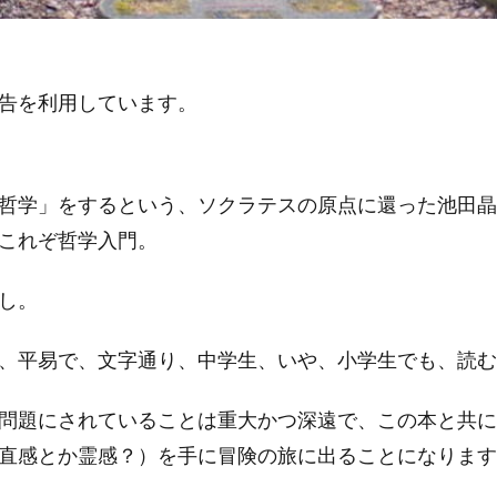
告を利用しています。
哲学」をするという、ソクラテスの原点に還った池田晶
これぞ哲学入門。
し。
、平易で、文字通り、中学生、いや、小学生でも、読む
問題にされていることは重大かつ深遠で、この本と共に
直感とか霊感？）を手に冒険の旅に出ることになります