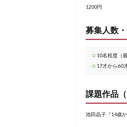
1200円
募集人数・
10名程度（
17才から6
課題作品（
池田晶子『14歳