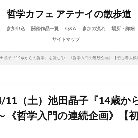
哲学カフェ アテナイの散歩道
程
参加申込
開催作品一覧
Q&A
参加の流れ
場所・詳細
サイトマップ
）池田晶子『14歳からの哲学』を読む①～《哲学入門の連続企画》【初心者大歓
4/11（土）池田晶子『14歳か
～《哲学入門の連続企画》【