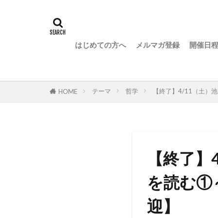
はじめての方へ
メルマガ登録
開催日
テーマ
哲学
【終了】4/11（土
HOME
【終了】
を読む①
迎】