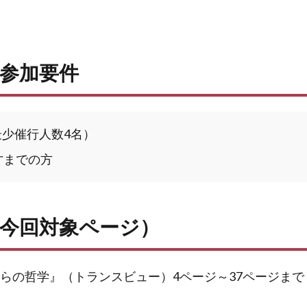
参加要件
最少催行人数4名）
0才までの方
今回対象ページ）
からの哲学』（トランスビュー）4ページ～37ページまで