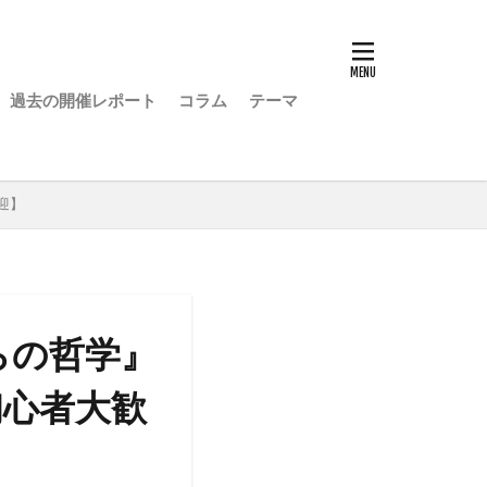
過去の開催レポート
コラム
テーマ
迎】
らの哲学』
初心者大歓