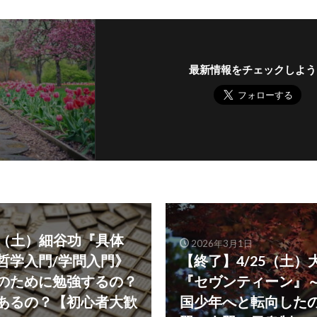
最新情報をチェックしよう
1（土）細谷功『具体
2026年3月1日
哲学入門/学問入門》
【終了】4/25（土）
のために勉強するの？
『セヴンティーン』
あるの？【初心者大歓
国少年へと転向した