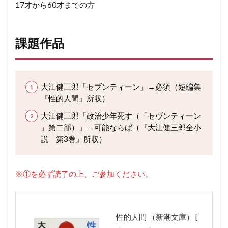
17才から60才までの方
課題作品
大江健三郎「セブンティーン」→必須（短編集
『性的人間』所収）
大江健三郎「政治少年死す（「セヴンティーン
」第二部）」→可能ならば（『大江健三郎全小
説 第3巻』所収）
※①を必ず読了の上、ご参加ください。
性的人間 （新潮文庫） [