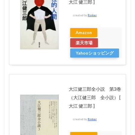
大江 健三郎 ]
created by
Rinker
Amazon
楽天市場
Yahooショッピング
大江健三郎全小説 第3巻
（大江健三郎 全小説） [
大江 健三郎 ]
created by
Rinker