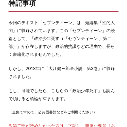
特記事項
今回のテキスト「セブンティーン」は、短編集『性的人
間』に収録されています。この「セブンティーン」の続
篇として、「政治少年死す（「セヴンティーン 」第二
部）」が存在しますが、政治的抗議などの理由で、長ら
く書籍化されませんでした。
しかし、2018年に『大江健三郎全小説 第3巻』に収録
されました。
もし、可能でしたら、こちらの「政治少年死す」も読ん
で頂けると議論が深まります。
（全集ですので、公共図書館などをご利用ください）
※第二部が読めなかった方は、下記に、簡単な要旨（あ