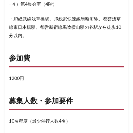
−４）第4集会室（4階）
・JR総武線浅草橋駅、JR総武快速線馬喰町駅、都営浅草
線東日本橋駅、都営新宿線馬喰横山駅の各駅から徒歩10
分以内。
参加費
1200円
募集人数・参加要件
10名程度（最少催行人数4名）