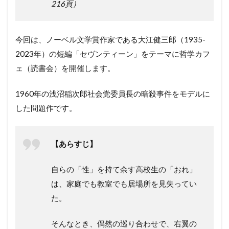
216頁）
今回は、ノーベル文学賞作家である大江健三郎（1935-
2023年）の短編「セヴンティーン」をテーマに哲学カフ
ェ（読書会）を開催します。
1960年の浅沼稲次郎社会党委員長の暗殺事件をモデルに
した問題作です。
【あらすじ】
自らの「性」を持て余す高校生の「おれ」
は、家庭でも教室でも居場所を見失ってい
た。
そんなとき、偶然の巡り合わせで、右翼の