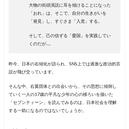
大物の街頭演説に耳を傾けることになった
「おれ」は、そこで、自分の生きがいを
「発見」し、すぐさま「入党」する。
そして、己の信ずる「愛国」を実践してい
くのだが…。
昨今、日本の右傾化が語られ、SNS上では過激な政治的言
説が飛び交っています。
そんな中、右翼団体との出会いから、その思想に傾倒し
ていく一人の17歳の平凡な少年の心の移ろいを描いた
「セブンティーン」を読んでみるのは、日本社会を理解
する一助になるのではないでしょうか。