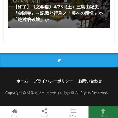
2026年3月1日
【終了】《文学篇》4/25（土）三島由紀夫
『金閣寺』～認識と行為／「美への憧憬」か
「絶対的破壊」か
ホーム
プライバシーポリシー
お問い合わせ
Copyright © 哲学カフェ アテナイの散歩道 All Rights Reserved.
ホーム
シェア
メニュー
TOPへ