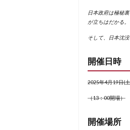
日本政府は極秘裏
が立ちはだかる。
そして、日本沈没
開催日時
2025年4月19日(土
（13：00開場）
開催場所