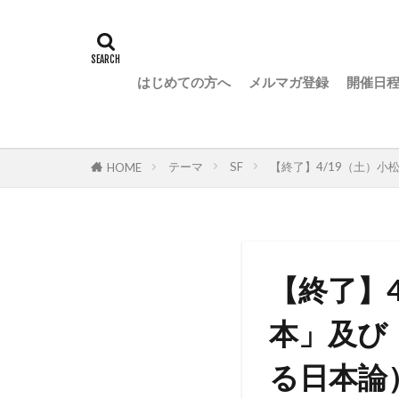
はじめての方へ
メルマガ登録
開催日
テーマ
SF
【終了】4/19（土）
HOME
【終了】
本」及び
る日本論