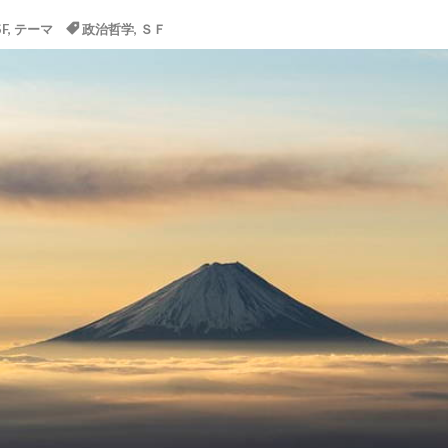
SF
,
テーマ
政治哲学
,
ＳＦ