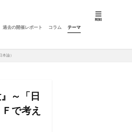
過去の開催レポート
コラム
テーマ
日本論）
没』～「日
ＳＦで考え