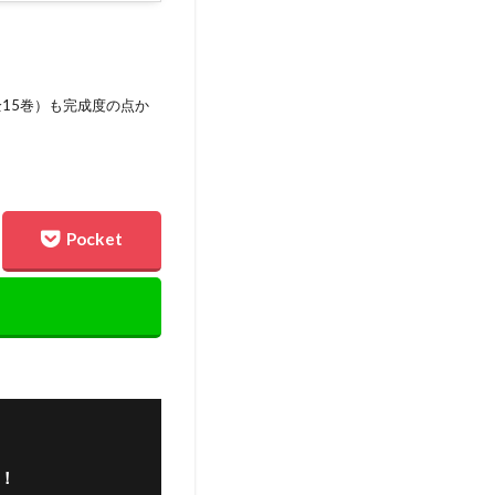
15巻）も完成度の点か
！