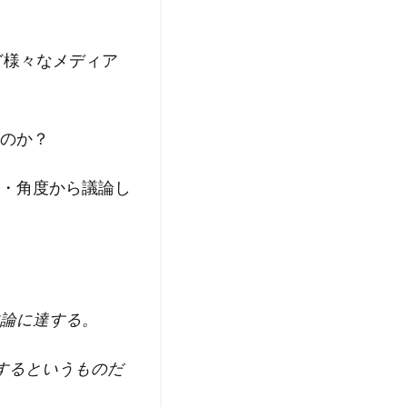
ど様々なメディア
のか？
・角度から議論し
論に達する。
するというものだ