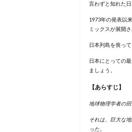
言わずと知れた日
1973年の発表
ミックスが展開さ
日本列島を喪って
日本にとっての最
ましょう。
【あらすじ】
地球物理学者の田
それは、巨大な地
った。