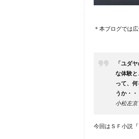
＊本ブログでは広
「ユダヤ
な体験と
って、何
うか・・
小松左京
今回はＳＦ小説『