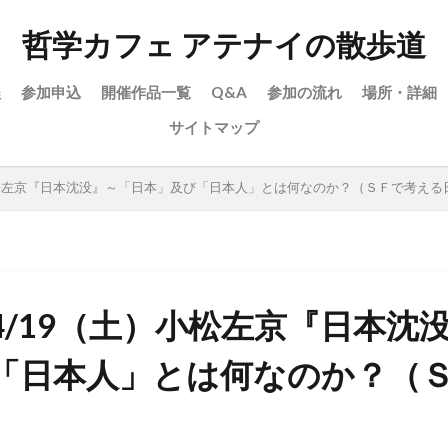
哲学カフェ アテナイの散歩道
程
参加申込
開催作品一覧
Q&A
参加の流れ
場所・詳細
サイトマップ
小松左京『日本沈没』～「日本」及び「日本人」とは何なのか？（ＳＦで考える
4/19（土）小松左京『日本沈
「日本人」とは何なのか？（
）