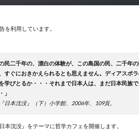
告を利用しています。
の民二千年の、漂白の体験が、この島国の民、二千年の
、すぐにおきかえられるとも思えません。ディアスポラ
を学びとるか・・・それまで日本人は、まだ日本民族で
・」
『日本沈没』（下）小学館、2006年、109頁。
日本沈没』をテーマに哲学カフェを開催します。