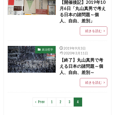
【開催後記】2019年10
月6日「丸山真男で考え
る日本の諸問題～個
人、自由、差別」
続きを読む
2019年9月3日
政治哲学
2020年3月11日
【終了】丸山真男で考
える日本の諸問題～個
人、自由、差別～
続きを読む
Prev
1
2
3
4