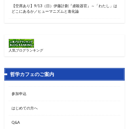
【空席あり】9/13（日）伊藤計劃『虐殺器官』～「わたし」は
どこにあるか／ヒューマニズムと進化論
人気ブログランキング
哲学カフェのご案内
参加申込
はじめての方へ
Q&A