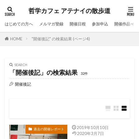
哲学カフェ アテナイの散歩道
はじめての方へ
メルマガ登録
開催日程
参加申込
開催作品一覧
HOME
"開催後記" の検索結果 (ページ4)
SEARCH
「開催後記」の検索結果
32件
開催後記
2019年10月10日
過去の開催レポート
2020年3月7日