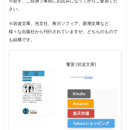
※必ず、ご自身で事前にお読みになってからご参加くだ
さい。
※岩波文庫、光文社、角川ソフィア、新潮文庫など、
様々な出版社から刊行されていますが、どちらのもので
も結構です。
饗宴 (岩波文庫)
created by
Rinker
Kindle
Amazon
楽天市場
Yahooショッピング