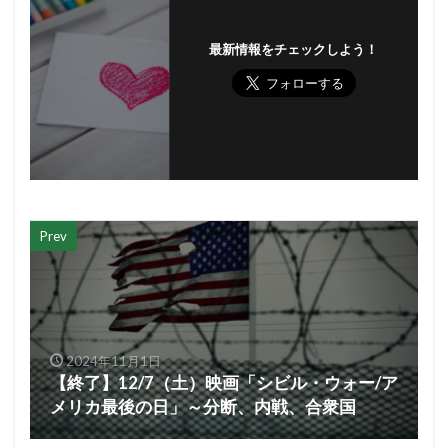
最新情報をチェックしよう！
Prev
2024年11月1日
【終了】12/7（土）映画「シビル・ウォー/ア
メリカ最後の日」～分断、内戦、合衆国