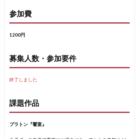
参加費
1200円
募集人数・参加要件
終了しました
課題作品
プラトン『饗宴』