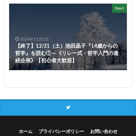
Next
2024年11月1日
【終了】12/21（土）池田晶子『14歳からの
哲学』を読む①～《リレー式・哲学入門の連
続企画》【初心者大歓迎】
ホーム
プライバシーポリシー
お問い合わせ