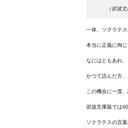
（岩波文
一体、ソクラテス
本当に正義に殉じ
なにはともあれ、
かつて読んだ方、
この機会に一度、
岩波文庫版では6
ソクラテスの言葉