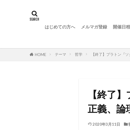
はじめての方へ
メルマガ登録
開催日
テーマ
哲学
【終了】プラトン『ソ
HOME
【終了】
正義、論
2020年3月11日