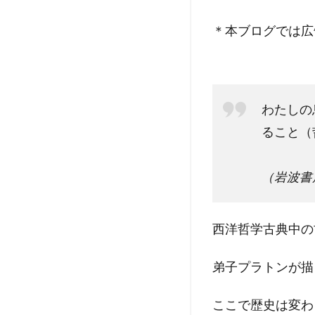
＊本ブログでは広
わたしの
ること（
（岩波書
西洋哲学古典中の
弟子プラトンが描
ここで歴史は変わ