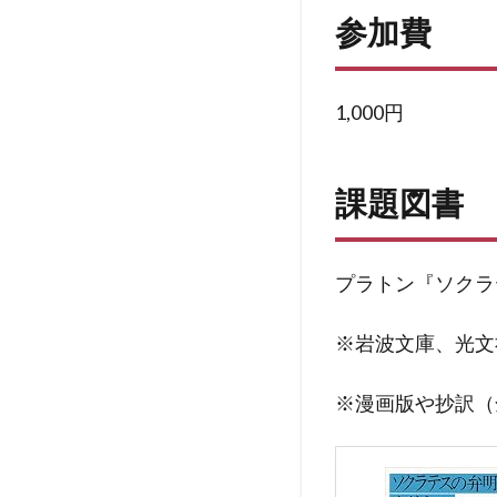
参加費
1,000円
課題図書
プラトン『ソクラ
※岩波文庫、光文
※漫画版や抄訳（