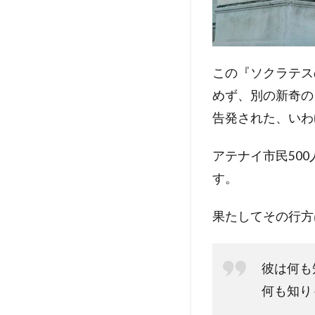
この『ソクラテス
めず、別の新奇の
告発された、いわ
アテナイ市民50
す。
果たしてその行方
彼は何も
何も知り