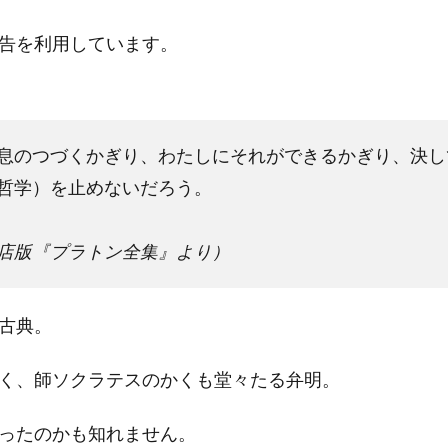
告を利用しています。
息のつづくかぎり、わたしにそれができるかぎり、決し
哲学）を止めないだろう。
店版『プラトン全集』より）
古典。
く、師ソクラテスのかくも堂々たる弁明。
ったのかも知れません。