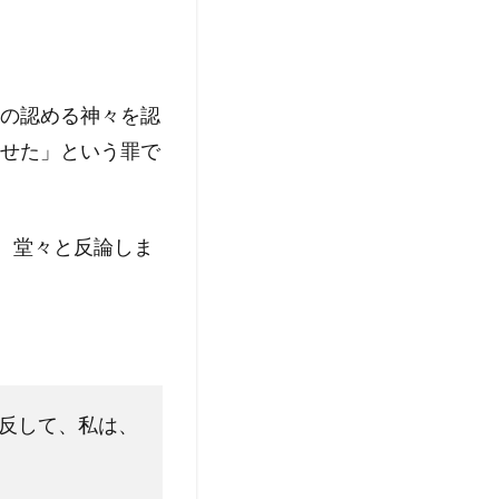
の認める神々を認
せた」という罪で
、堂々と反論しま
反して、私は、