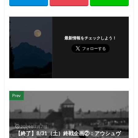
最新情報をチェックしよう！
Prev
2024年7月7日
【終了】8/31（土）終戦企画②：アウシュヴ