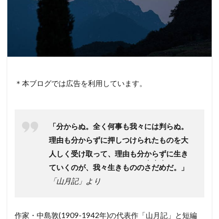
＊本ブログでは広告を利用しています。
「分からぬ。全く何事も我々には判らぬ。
理由も分からずに押しつけられたものを大
人しく受け取って、理由も分からずに生き
・・・
ていくのが、我々生きものの
さだめ
だ。」
「山月記」より
作家・中島敦(1909-1942年)の代表作「山月記」と短編