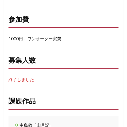
参加費
1000円＋ワンオーダー実費
募集人数
終了しました
課題作品
中島敦「山月記」