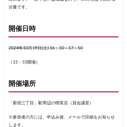
分量です。
開催日時
2024年10月19日(土) 16：10～17：50
（15：55開場）
開催場所
「新宿三丁目」駅周辺の喫茶店（貸会議室）
※参加者の方には、申込み後、メールで詳細をお知らせ
します。