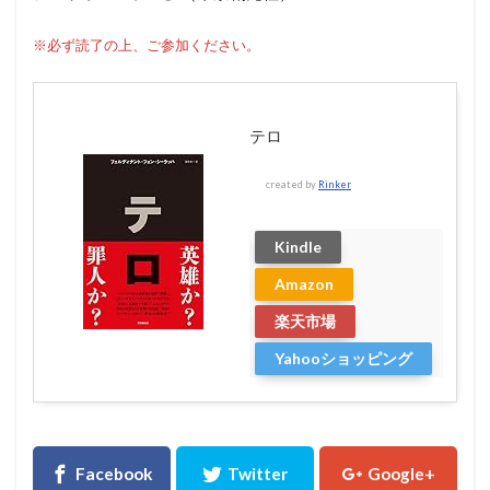
※必ず読了の上、ご参加ください。
テロ
created by
Rinker
Kindle
Amazon
楽天市場
Yahooショッピング