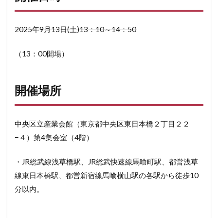
2025年9月13日(土)13：10～14：50
（13：00開場）
開催場所
中央区立産業会館（東京都中央区東日本橋２丁目２２
−４）第4集会室（4階）
・JR総武線浅草橋駅、JR総武快速線馬喰町駅、都営浅草
線東日本橋駅、都営新宿線馬喰横山駅の各駅から徒歩10
分以内。