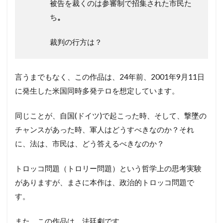
被告を裁くのは参審制で招集された市民た
ち
。
裁判の行方は？
言うまでもなく、この作品は、24年前、2001年9月11日
に発生した米国同時多発テロを想定しています。
同じことが、自国(ドイツ)で起こった時、そして、撃墜の
チャンスがあった時、軍人はどうすべきなのか？それ
に、法は、市民は、どう答えるべきなのか？
トロッコ問題（トロリー問題）という哲学上の思考実験
がありますが、まさに本作は、政治的トロッコ問題で
す。
また、この作品は、法廷劇です。