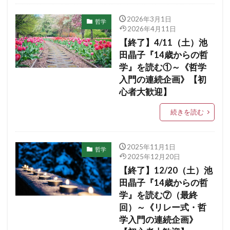
2026年3月1日
哲学
2026年4月11日
【終了】4/11（土）池
田晶子『14歳からの哲
学』を読む①～《哲学
入門の連続企画》【初
心者大歓迎】
続きを読む
2025年11月1日
哲学
2025年12月20日
【終了】12/20（土）池
田晶子『14歳からの哲
学』を読む⑦（最終
回）～《リレー式・哲
学入門の連続企画》