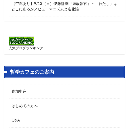
【空席あり】9/13（日）伊藤計劃『虐殺器官』～「わたし」は
どこにあるか／ヒューマニズムと進化論
人気ブログランキング
哲学カフェのご案内
参加申込
はじめての方へ
Q&A