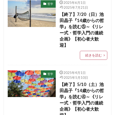
2025年6月1日
哲学
2025年7月21日
【終了】7/20（日）池
田晶子『14歳からの哲
学』を読む⑤～《リレ
ー式・哲学入門の連続
企画》【初心者大歓
迎】
続きを読む
2025年4月1日
哲学
2025年5月10日
【終了】5/10（土）池
田晶子『14歳からの哲
学』を読む④～《リレ
ー式・哲学入門の連続
企画》【初心者大歓