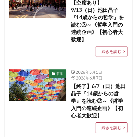
【空席あり】
9/13（日）池田晶子
『14歳からの哲学』を
読む③～《哲学入門の
連続企画》【初心者大
歓迎】
続きを読む
2026年5月1日
哲学
2026年6月7日
【終了】6/7（日）池田
晶子『14歳からの哲
学』を読む②～《哲学
入門の連続企画》【初
心者大歓迎】
続きを読む