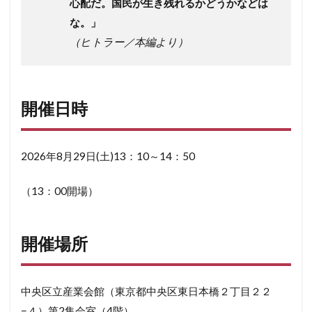
心配だ。国民が生き残れるかどうかなどは
な。」
（ヒトラー／本編より）
開催日時
2026年8月29日(土)13：10～14：50
（13：00開場）
開催場所
中央区立産業会館（東京都中央区東日本橋２丁目２２
−４）第2集会室（4階）