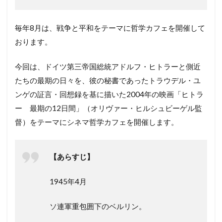
毎年8月は、戦争と平和をテーマに哲学カフェを開催して
おります。
今回は、ドイツ第三帝国総統アドルフ・ヒトラーと側近
たちの最期の日々を、彼の秘書であったトラウデル・ユ
ンゲの証言・回想録を基に描いた2004年の映画「ヒトラ
ー 最期の12日間」（オリヴァー・ヒルシュビーゲル監
督）をテーマにシネマ哲学カフェを開催します。
【あらすじ】
1945年4月
ソ連軍重包囲下のベルリン。