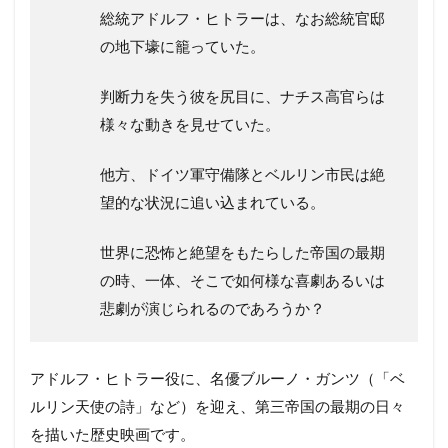
総統アドルフ・ヒトラーは、なお総統官邸
の地下壕に籠っていた。
判断力を失う彼を尻目に、ナチス高官らは
様々な動きを見せていた。
他方、ドイツ軍守備隊とベルリン市民は絶
望的な状況に追い込まれている。
世界に恐怖と絶望をもたらした帝国の最期
の時、一体、そこで如何様な喜劇あるいは
悲劇が演じられるのであろうか？
アドルフ・ヒトラー役に、名優ブルーノ・ガンツ（「ベ
ルリン天使の詩」など）を迎え、第三帝国の最期の日々
を描いた歴史映画です。