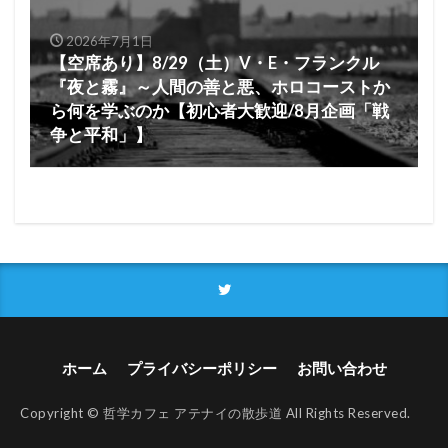
2026年7月1日
【空席あり】8/29（土）V・E・フランクル
『夜と霧』～人間の善と悪、ホロコーストか
ら何を学ぶのか【初心者大歓迎/8月企画「戦
争と平和」】
ホーム
プライバシーポリシー
お問い合わせ
Copyright © 哲学カフェ アテナイの散歩道 All Rights Reserved.