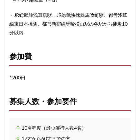
・JR総武線浅草橋駅、JR総武快速線馬喰町駅、都営浅草
線東日本橋駅、都営新宿線馬喰横山駅の各駅から徒歩10
分以内。
参加費
1200円
募集人数・参加要件
10名程度（最少催行人数4名）
17才から60才までの方