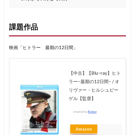
課題作品
映画「ヒトラー 最期の12日間」
【中古】【Blu−ray】ヒト
ラー−最期の12日間− / オ
リヴァー・ヒルシュビー
ゲル【監督】
created by
Rinker
Amazon