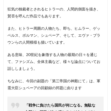
狂気の独裁者とされるヒトラーの、人間的側面を描き、
賛否を呼んだ作品でもあります。
また、ヒトラー周囲の人物たち、即ち、ヒムラー、ゲッ
ペルス、ボルマン、シュペーア、そして、エヴァ・ブラ
ウンらの人間模様も描いています。
ある意味、20世紀を象徴する人物の最期の日々を通じ
て、ファシズム、全体主義など、様々な論点についてお
話ししましょう。
ちなみに、今回の副題の「第三帝国の神殿にて」は、軍
需大臣シュペーアの回顧録の邦題に由ります
「戦争に負けたら国民が何になる。無駄な