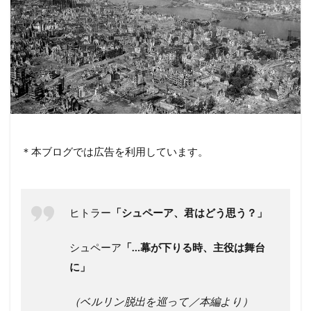
＊本ブログでは広告を利用しています。
ヒトラー
「シュペーア、君はどう思う？」
シュペーア
「…幕が下りる時、主役は舞台
に」
（ベルリン脱出を巡って／本編より）