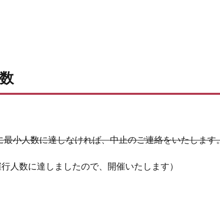
数
）
に最小人数に達しなければ、中止のご連絡をいたします
催行人数に達しましたので、開催いたします）