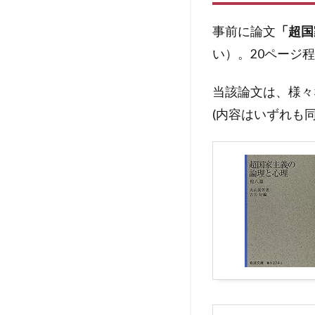
事前に論文
「超国
い）。20ページ
当該論文は、様々
(内容はいずれも同