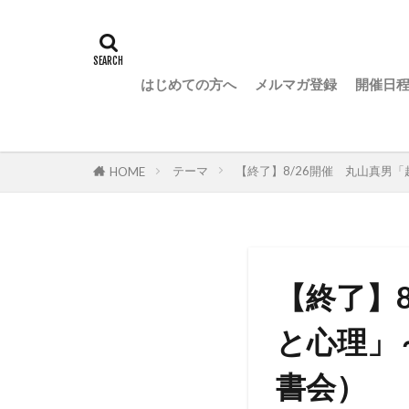
はじめての方へ
メルマガ登録
開催日
テーマ
【終了】8/26開催 丸山真男
HOME
【終了】
と心理」
書会）