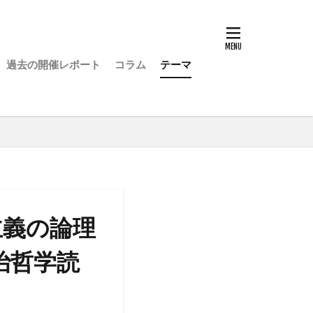
過去の開催レポート
コラム
テーマ
主義の論理
治哲学読