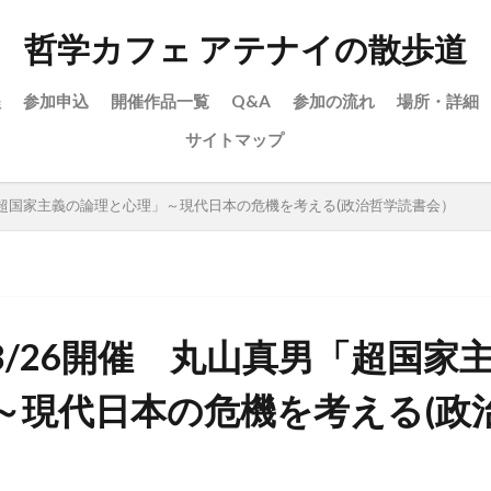
哲学カフェ アテナイの散歩道
程
参加申込
開催作品一覧
Q&A
参加の流れ
場所・詳細
サイトマップ
「超国家主義の論理と心理」～現代日本の危機を考える(政治哲学読書会）
8/26開催 丸山真男「超国家
～現代日本の危機を考える(政