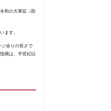
令和の大軍拡（防
います。
ージ余りの長さで
指摘は、半世紀以