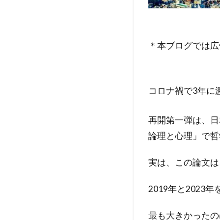
＊本ブログでは広
コロナ禍で3年に
再開第一弾は、日
論理と心理」で哲
実は、この論文は、
2019年と202
最も大きかったの