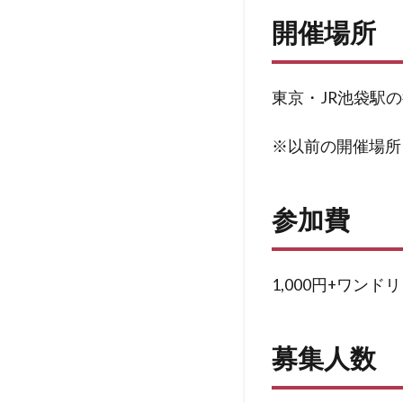
開催場所
東京・JR池袋駅
※以前の開催場所
参加費
1,000円+ワンド
募集人数