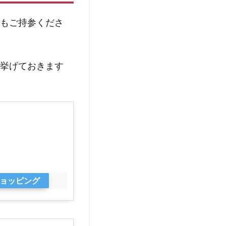
にもご持参くださ
挙げておきます
oショッピング