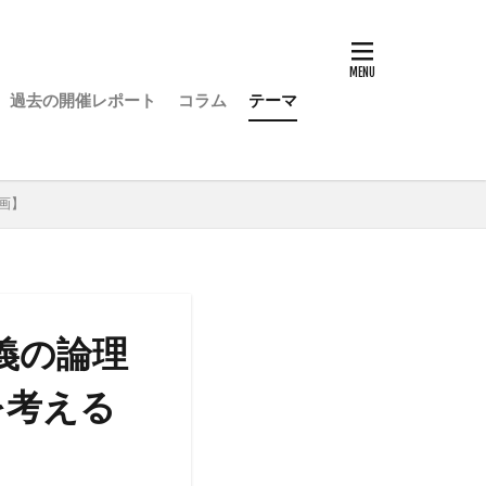
過去の開催レポート
コラム
テーマ
画】
義の論理
を考える