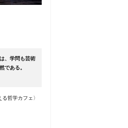
は、学問も芸術
然である。
考える哲学カフェ〉