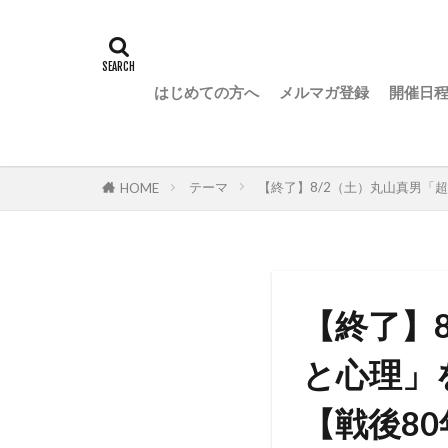
はじめての方へ
メルマガ登録
開催日
テーマ
【終了】8/2（土）丸山真男「
HOME
【終了】
と心理」
【戦後8