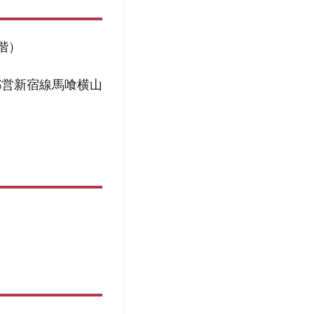
階）
都営新宿線馬喰横山