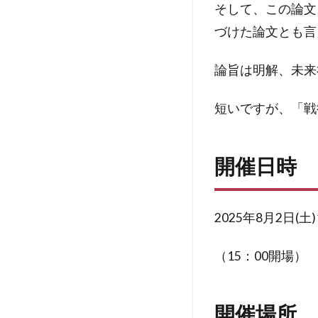
そして、この論文
づけた論文とも言
論旨は明解、未来
短いですが、「戦
開催日時
2025年8月2日(土)
（15：00開場）
開催場所