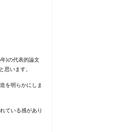
996年)の代表的論文
いと思います。
造を明らかにしま
れている感があり