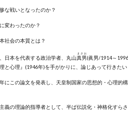
惨な戦いとなったのか？
に変わったのか？
本社会の本質とは？
まさお
、日本を代表する政治学者、丸山
真男
(眞男/1914～1
理と心理』(1946年)を手がかりに、論じあって行きた
年にこの論文を発表し、天皇制国家の思想的・心理的構
主義の理論的指導者として、半ば伝説化・神格化すらさ