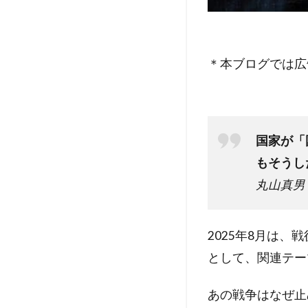
＊本ブログでは広
国家が「
もそうし
丸山真男
2025年8月は
として、関連テー
あの戦争はなぜ止