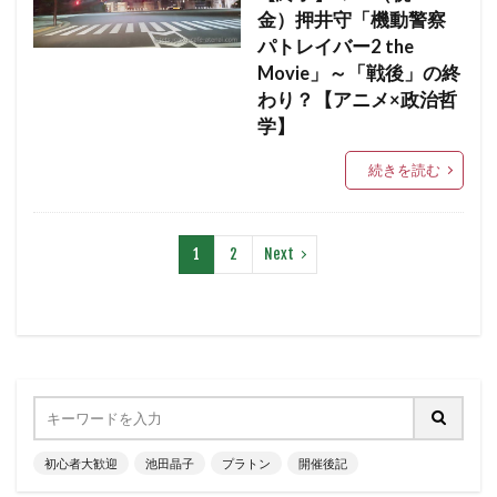
金）押井守「機動警察
パトレイバー2 the
Movie」～「戦後」の終
わり？【アニメ×政治哲
学】
続きを読む
1
2
Next
初心者大歓迎
池田晶子
プラトン
開催後記