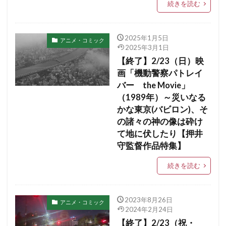
続きを読む
2025年1月5日
アニメ・コミック
2025年3月1日
【終了】2/23（日）映
画「機動警察パトレイ
バー the Movie」
（1989年）～災いなる
かな東京(バビロン)、そ
の諸々の神の像は砕け
て地に伏したり【押井
守監督作品特集】
続きを読む
2023年8月26日
アニメ・コミック
2024年2月24日
【終了】2/23（祝・