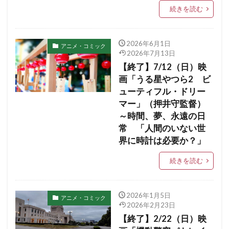
続きを読む
2026年6月1日
アニメ・コミック
2026年7月13日
【終了】7/12（日）映
画「うる星やつら2 ビ
ューティフル・ドリー
マー」（押井守監督）
～時間、夢、永遠の日
常 「人間のいない世
界に時計は必要か？」
続きを読む
2026年1月5日
アニメ・コミック
2026年2月23日
【終了】2/22（日）映