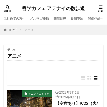
哲学カフェ アテナイの散歩道
はじめての方へ
メルマガ登録
開催日程
参加申込
開催作品一覧
HOME
アニメ
TAG
アニメ
2026年8月1日
アニメ・コミック
2026年8月1日
【空席あり】9/22（火/