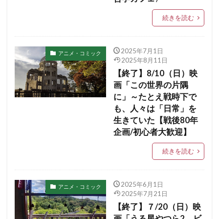
続きを読む
2025年7月1日
アニメ・コミック
2025年8月11日
【終了】8/10（日）映
画「この世界の片隅
に」～たとえ戦時下で
も、人々は「日常」を
生きていた【戦後80年
企画/初心者大歓迎】
続きを読む
2025年6月1日
アニメ・コミック
2025年7月21日
【終了】７/20（日）映
画「うる星やつら2 ビ