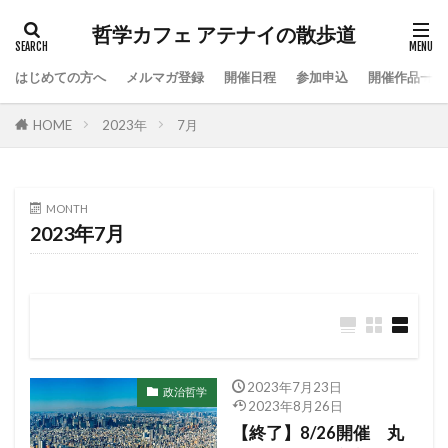
哲学カフェ アテナイの散歩道
はじめての方へ
メルマガ登録
開催日程
参加申込
開催作品一覧
HOME
2023年
7月
MONTH
2023年7月
2023年7月23日
政治哲学
2023年8月26日
【終了】8/26開催 丸