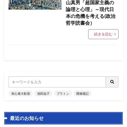
山真男「超国家主義の
論理と心理」～現代日
本の危機を考える(政治
哲学読書会）
続きを読む
初心者大歓迎
池田晶子
プラトン
開催後記
最近のお知らせ