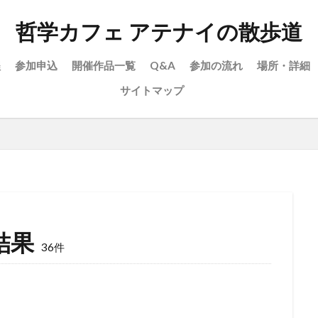
哲学カフェ アテナイの散歩道
程
参加申込
開催作品一覧
Q&A
参加の流れ
場所・詳細
サイトマップ
結果
36件