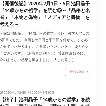
【開催後記】2020年2月1日・5日 池田晶子
『14歳からの哲学』を読む⑤～「品格と名
誉」「本物と偽物」「メディアと書物」を
考える～
今回は池田晶子『14歳からの哲学』リレー哲学カフェの
5回目でした。 今回も土日回と平日回を併せて、まとめ
させていただきます。 ご参加いただいた方々、ありがと
うございます。（お写真は2月5日） 賛否両論 始めに、
次のようなご感想を頂きました。 大した発 […]
続きを読む
2020年1月24日
2020年8月10日
【終了】池田晶子『14歳からの哲学』を読