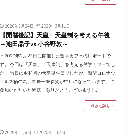
2020年2月24日
2020年3月11日
【開催後記】天皇・天皇制を考える午後
～池田晶子vs.小谷野敦～
＊2020年2月23日に開催した哲学カフェのレポートで
す。 今回は「天皇」「天皇制」を考える哲学カフェでし
た。 当日は令和初の天皇誕生日でしたが、新型コロナウ
ィルス禍の為、皇居一般参賀が中止になっています。 ご
参加いただいた皆様、ありがとうございます […]
続きを読む
2020年2月8日
2020年3月7日