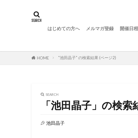
はじめての方へ
メルマガ登録
開催日
"池田晶子" の検索結果 (ページ2)
HOME
SEARCH
「池田晶子」の検索
池田晶子