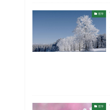
哲学
哲学