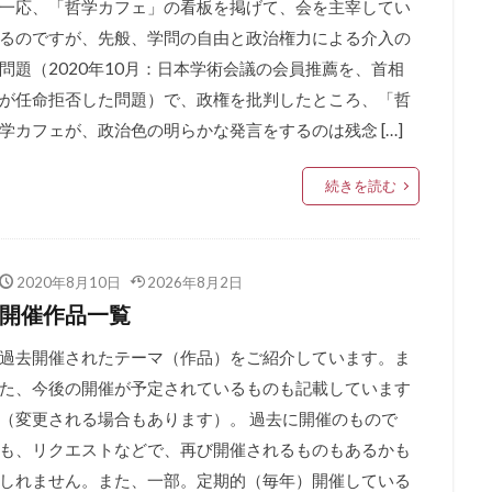
一応、「哲学カフェ」の看板を掲げて、会を主宰してい
るのですが、先般、学問の自由と政治権力による介入の
問題（2020年10月：日本学術会議の会員推薦を、首相
が任命拒否した問題）で、政権を批判したところ、「哲
学カフェが、政治色の明らかな発言をするのは残念 […]
続きを読む
2020年8月10日
2026年8月2日
開催作品一覧
過去開催されたテーマ（作品）をご紹介しています。ま
た、今後の開催が予定されているものも記載しています
（変更される場合もあります）。 過去に開催のもので
も、リクエストなどで、再び開催されるものもあるかも
しれません。また、一部。定期的（毎年）開催している