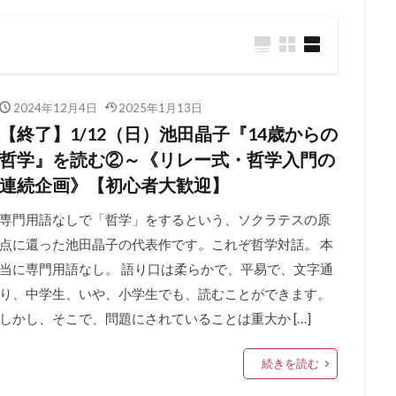
2024年12月4日
2025年1月13日
【終了】1/12（日）池田晶子『14歳からの
哲学』を読む②～《リレー式・哲学入門の
連続企画》【初心者大歓迎】
専門用語なしで「哲学」をするという、ソクラテスの原
点に還った池田晶子の代表作です。これぞ哲学対話。 本
当に専門用語なし。 語り口は柔らかで、平易で、文字通
り、中学生、いや、小学生でも、読むことができます。
しかし、そこで、問題にされていることは重大か […]
続きを読む