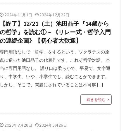
2024年11月1日
2024年12月22日
【終了】12/21（土）池田晶子『14歳から
の哲学』を読む①～《リレー式・哲学入門
の連続企画》【初心者大歓迎】
専門用語なしで「哲学」をするという、ソクラテスの原
点に還った池田晶子の代表作です。これぞ哲学対話。 本
当に専門用語なし。 語り口は柔らかで、平易で、文字通
り、中学生、いや、小学生でも、読むことができます。
しかし、そこで、問題にされていることは不可解 […]
続きを読む
2023年9月28日
2024年5月26日