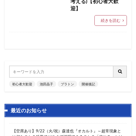
考える)【初心者大歓
迎】
続きを読む
初心者大歓迎
池田晶子
プラトン
開催後記
最近のお知らせ
【空席あり】9/22（火/祝）森達也『オカルト』～超常現象と