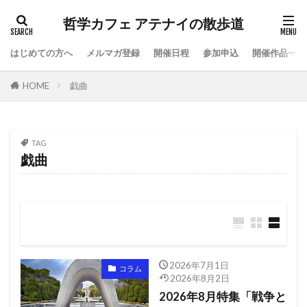
哲学カフェ アテナイの散歩道
はじめての方へ
メルマガ登録
開催日程
参加申込
開催作品一覧
HOME
戯曲
TAG
戯曲
2026年7月1日
コラム
2026年8月2日
2026年8月特集「戦争と