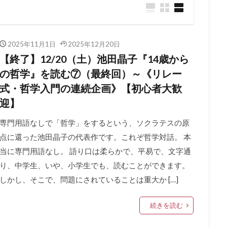
2025年11月1日
2025年12月20日
【終了】12/20（土）池田晶子『14歳から
の哲学』を読む⑦（最終回）～《リレー
式・哲学入門の連続企画》【初心者大歓
迎】
専門用語なしで「哲学」をするという、ソクラテスの原
点に還った池田晶子の代表作です。これぞ哲学対話。 本
当に専門用語なし。 語り口は柔らかで、平易で、文字通
り、中学生、いや、小学生でも、読むことができます。
しかし、そこで、問題にされていることは重大か […]
続きを読む