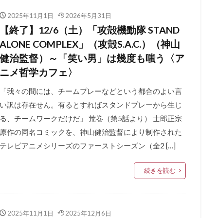
2025年11月1日
2026年5月31日
【終了】12/6（土）「攻殻機動隊 STAND
ALONE COMPLEX」（攻殻S.A.C.）（神山
健治監督）～「笑い男」は幾度も嗤う〈ア
ニメ哲学カフェ〉
「我々の間には、チームプレーなどという都合のよい言
い訳は存在せん。有るとすればスタンドプレーから生じ
る、チームワークだけだ」 荒巻（第5話より） 士郎正宗
原作の同名コミックを、神山健治監督により制作された
テレビアニメシリーズのファーストシーズン（全2 […]
続きを読む
2025年11月1日
2025年12月6日