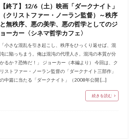
【終了】12/6（土）映画「ダークナイト」
（クリストファー・ノーラン監督）～秩序
と無秩序、悪の美学、悪の哲学としてのジ
ョーカー〈シネマ哲学カフェ〉
「小さな混乱を引き起こし、秩序をひっくり返せば、混
沌に陥っちまう。俺は混沌の代理人さ。混沌の本質が分
かるか？恐怖だ！」 ジョーカー（本編より） 今回は、ク
リストファー・ノーラン監督の「ダークナイト三部作」
の中篇に当たる「ダークナイト」（2008年公開 […]
続きを読む